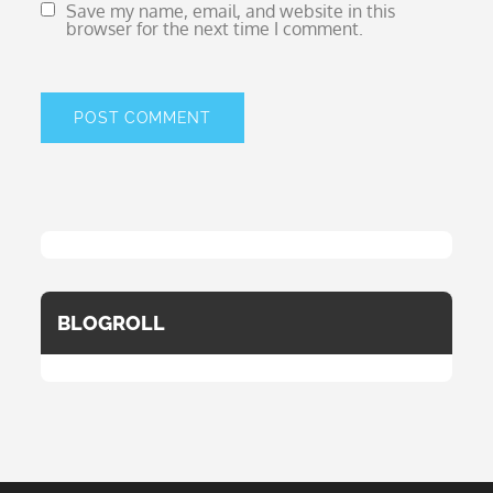
Save my name, email, and website in this
browser for the next time I comment.
BLOGROLL