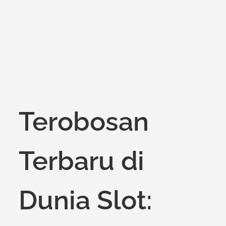
on
Terobosan
Terbaru di
Dunia Slot: