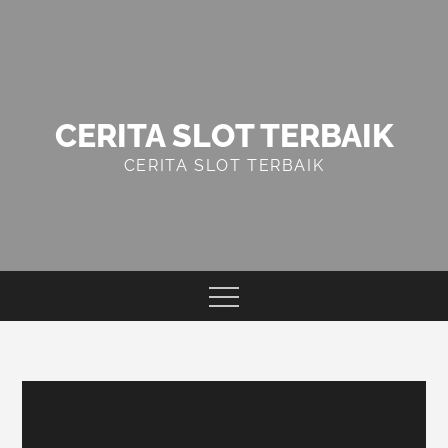
Skip
to
content
CERITA SLOT TERBAIK
CERITA SLOT TERBAIK