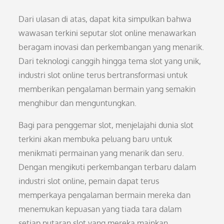
Dari ulasan di atas, dapat kita simpulkan bahwa
wawasan terkini seputar slot online menawarkan
beragam inovasi dan perkembangan yang menarik.
Dari teknologi canggih hingga tema slot yang unik,
industri slot online terus bertransformasi untuk
memberikan pengalaman bermain yang semakin
menghibur dan menguntungkan.
Bagi para penggemar slot, menjelajahi dunia slot
terkini akan membuka peluang baru untuk
menikmati permainan yang menarik dan seru.
Dengan mengikuti perkembangan terbaru dalam
industri slot online, pemain dapat terus
memperkaya pengalaman bermain mereka dan
menemukan kepuasan yang tiada tara dalam
setiap putaran slot yang mereka mainkan.