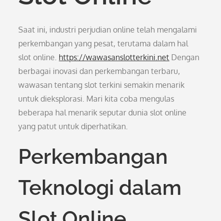
Saat ini, industri perjudian online telah mengalami
perkembangan yang pesat, terutama dalam hal
slot online.
https://wawasanslotterkini.net
Dengan
berbagai inovasi dan perkembangan terbaru,
wawasan tentang slot terkini semakin menarik
untuk dieksplorasi. Mari kita coba mengulas
beberapa hal menarik seputar dunia slot online
yang patut untuk diperhatikan.
Perkembangan
Teknologi dalam
Slot Online