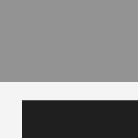
Skip
to
content