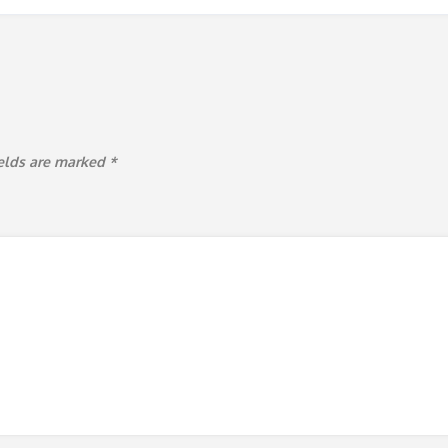
ields are marked
*