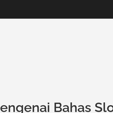
engenai Bahas Slo