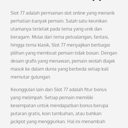
Slot 77 adalah permainan slot online yang menarik
perhatian banyak pemain. Salah satu keunikan
utamanya terletak pada tema yang unik dan
beragam. Mulai dari tema petualangan, fantasi,
hingga tema klasik, Slot 77 menyajikan berbagai
pilihan yang membuat pemain tidak bosan. Dengan
desain grafis yang menawan, pemain seolah diajak
masuk ke dalam dunia yang berbeda setiap kali
memutar gulungan.
Keunggulan lain dari Slot 77 adalah fitur bonus
yang melimpah. Setiap pemain memiliki
kesempatan untuk mendapatkan bonus berupa
putaran gratis, koin tambahan, atau bahkan
jackpot yang menggiurkan. Hal ini menambah