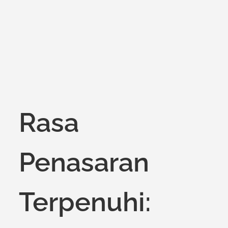
on
Rasa
Penasaran
Terpenuhi: