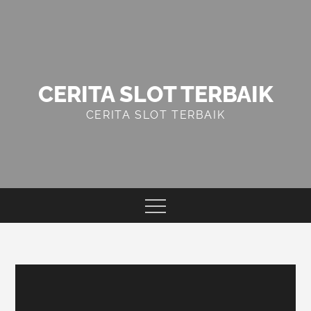
Skip
to
content
CERITA SLOT TERBAIK
CERITA SLOT TERBAIK