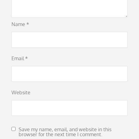
Name
*
Email
*
Website
Save my name, email, and website in this
browser for the next time I comment.