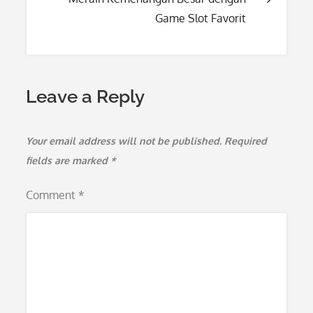
Game Slot Favorit
Leave a Reply
Your email address will not be published.
Required
fields are marked
*
Comment
*