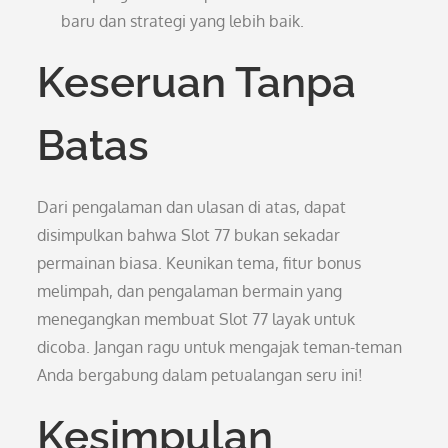
baru dan strategi yang lebih baik.
Keseruan Tanpa
Batas
Dari pengalaman dan ulasan di atas, dapat
disimpulkan bahwa Slot 77 bukan sekadar
permainan biasa. Keunikan tema, fitur bonus
melimpah, dan pengalaman bermain yang
menegangkan membuat Slot 77 layak untuk
dicoba. Jangan ragu untuk mengajak teman-teman
Anda bergabung dalam petualangan seru ini!
Kesimpulan