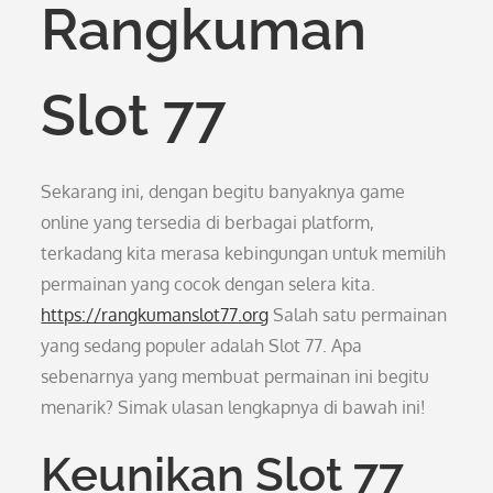
Rangkuman
Slot 77
Sekarang ini, dengan begitu banyaknya game
online yang tersedia di berbagai platform,
terkadang kita merasa kebingungan untuk memilih
permainan yang cocok dengan selera kita.
https://rangkumanslot77.org
Salah satu permainan
yang sedang populer adalah Slot 77. Apa
sebenarnya yang membuat permainan ini begitu
menarik? Simak ulasan lengkapnya di bawah ini!
Keunikan Slot 77