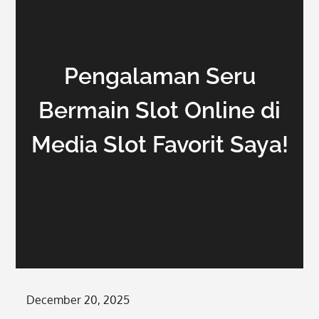
Pengalaman Seru
Bermain Slot Online di
Media Slot Favorit Saya!
Posted
December 20, 2025