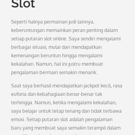
Slot
Seperti halnya permainan judi lainnya,
keberuntungan memainkan peran penting dalam
setiap putaran slot online. Saya sendiri mengalami
berbagai situasi, mulai dari mendapatkan
kemenangan beruntun hingga mengalami
kekalahan. Namun, hal ini justru membuat
pengalaman bermain semakin menarik.
Saat saya berhasil mendapatkan jackpot kecil, rasa
euforia dan kebahagiaan benar-benar tak
terhingga. Namun, ketika mengalami kekalahan,
saya belajar untuk tetap tenang dan tidak terbawa
emosi. Setiap putaran slot adalah pengalaman
baru yang membuat saya semakin terampil dalam