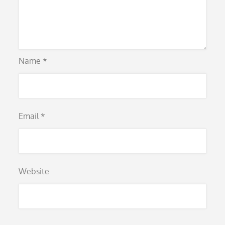
Name
*
Email
*
Website