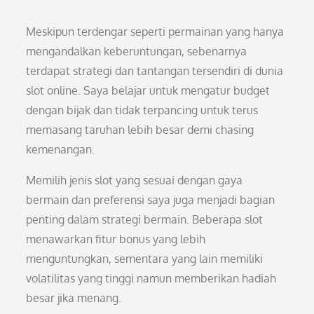
Meskipun terdengar seperti permainan yang hanya
mengandalkan keberuntungan, sebenarnya
terdapat strategi dan tantangan tersendiri di dunia
slot online. Saya belajar untuk mengatur budget
dengan bijak dan tidak terpancing untuk terus
memasang taruhan lebih besar demi chasing
kemenangan.
Memilih jenis slot yang sesuai dengan gaya
bermain dan preferensi saya juga menjadi bagian
penting dalam strategi bermain. Beberapa slot
menawarkan fitur bonus yang lebih
menguntungkan, sementara yang lain memiliki
volatilitas yang tinggi namun memberikan hadiah
besar jika menang.