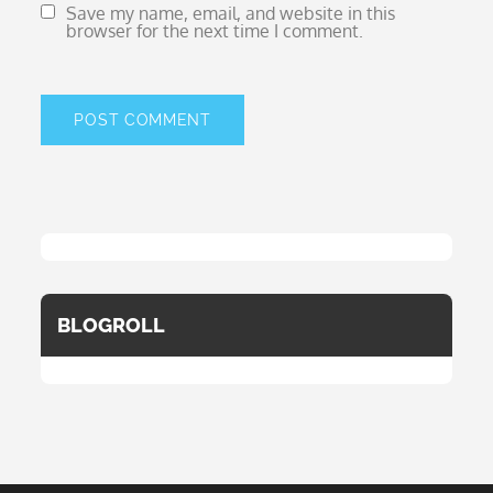
Save my name, email, and website in this
browser for the next time I comment.
BLOGROLL