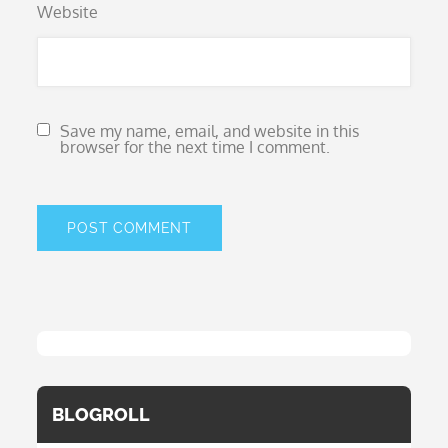
Website
Save my name, email, and website in this
browser for the next time I comment.
BLOGROLL