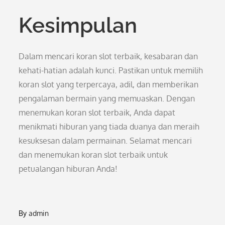
Kesimpulan
Dalam mencari koran slot terbaik, kesabaran dan
kehati-hatian adalah kunci. Pastikan untuk memilih
koran slot yang terpercaya, adil, dan memberikan
pengalaman bermain yang memuaskan. Dengan
menemukan koran slot terbaik, Anda dapat
menikmati hiburan yang tiada duanya dan meraih
kesuksesan dalam permainan. Selamat mencari
dan menemukan koran slot terbaik untuk
petualangan hiburan Anda!
By
admin