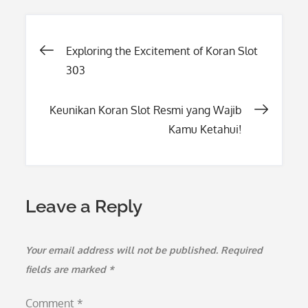
Post
Exploring the Excitement of Koran Slot
303
navigation
Keunikan Koran Slot Resmi yang Wajib
Kamu Ketahui!
Leave a Reply
Your email address will not be published.
Required
fields are marked
*
Comment
*