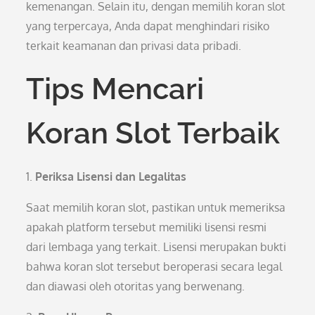
kemenangan. Selain itu, dengan memilih koran slot
yang terpercaya, Anda dapat menghindari risiko
terkait keamanan dan privasi data pribadi.
Tips Mencari
Koran Slot Terbaik
1.
Periksa Lisensi dan Legalitas
Saat memilih koran slot, pastikan untuk memeriksa
apakah platform tersebut memiliki lisensi resmi
dari lembaga yang terkait. Lisensi merupakan bukti
bahwa koran slot tersebut beroperasi secara legal
dan diawasi oleh otoritas yang berwenang.