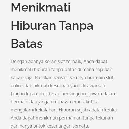
Menikmati
Hiburan Tanpa
Batas
Dengan adanya koran slot terbaik, Anda dapat
menikmati hiburan tanpa batas di mana saja dan
kapan saja. Rasakan sensasi serunya bermain slot
online dan nikmati keseruan yang ditawarkan.
Jangan lupa untuk tetap bertanggung jawab dalam
bermain dan jangan terbawa emosi ketika
mengalami kekalahan. Hiburan sejati adalah ketika
Anda dapat menikmati permainan tanpa tekanan
dan hanya untuk kesenangan semata.