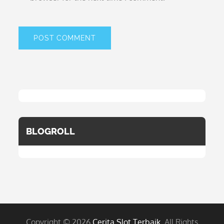
BLOGROLL
Copyright © 2026
Cerita Slot Terbaik
. All Rights