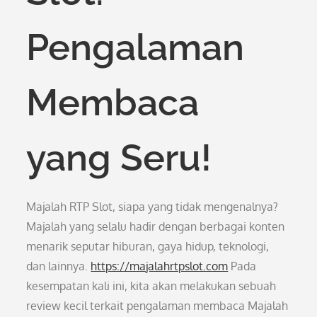
Pengalaman
Membaca
yang Seru!
Majalah RTP Slot, siapa yang tidak mengenalnya?
Majalah yang selalu hadir dengan berbagai konten
menarik seputar hiburan, gaya hidup, teknologi,
dan lainnya.
https://majalahrtpslot.com
Pada
kesempatan kali ini, kita akan melakukan sebuah
review kecil terkait pengalaman membaca Majalah