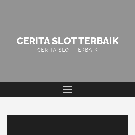
Skip
to
content
CERITA SLOT TERBAIK
CERITA SLOT TERBAIK