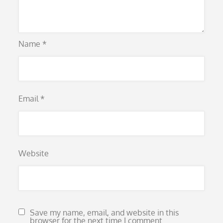
Name
*
Email
*
Website
Save my name, email, and website in this
browser for the next time I comment.