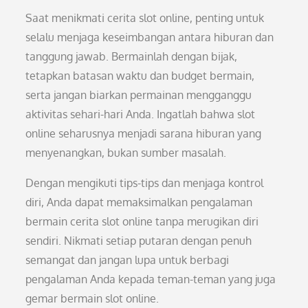
Saat menikmati cerita slot online, penting untuk
selalu menjaga keseimbangan antara hiburan dan
tanggung jawab. Bermainlah dengan bijak,
tetapkan batasan waktu dan budget bermain,
serta jangan biarkan permainan mengganggu
aktivitas sehari-hari Anda. Ingatlah bahwa slot
online seharusnya menjadi sarana hiburan yang
menyenangkan, bukan sumber masalah.
Dengan mengikuti tips-tips dan menjaga kontrol
diri, Anda dapat memaksimalkan pengalaman
bermain cerita slot online tanpa merugikan diri
sendiri. Nikmati setiap putaran dengan penuh
semangat dan jangan lupa untuk berbagi
pengalaman Anda kepada teman-teman yang juga
gemar bermain slot online.