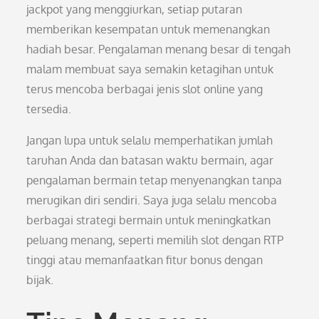
jackpot yang menggiurkan, setiap putaran
memberikan kesempatan untuk memenangkan
hadiah besar. Pengalaman menang besar di tengah
malam membuat saya semakin ketagihan untuk
terus mencoba berbagai jenis slot online yang
tersedia.
Jangan lupa untuk selalu memperhatikan jumlah
taruhan Anda dan batasan waktu bermain, agar
pengalaman bermain tetap menyenangkan tanpa
merugikan diri sendiri. Saya juga selalu mencoba
berbagai strategi bermain untuk meningkatkan
peluang menang, seperti memilih slot dengan RTP
tinggi atau memanfaatkan fitur bonus dengan
bijak.