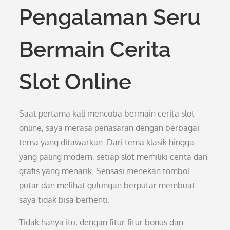
Pengalaman Seru
Bermain Cerita
Slot Online
Saat pertama kali mencoba bermain cerita slot
online, saya merasa penasaran dengan berbagai
tema yang ditawarkan. Dari tema klasik hingga
yang paling modern, setiap slot memiliki cerita dan
grafis yang menarik. Sensasi menekan tombol
putar dan melihat gulungan berputar membuat
saya tidak bisa berhenti.
Tidak hanya itu, dengan fitur-fitur bonus dan