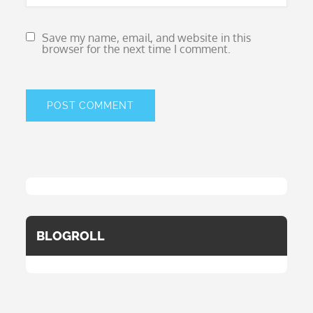
Save my name, email, and website in this
browser for the next time I comment.
BLOGROLL