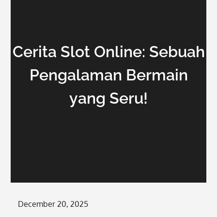
Cerita Slot Online: Sebuah
Pengalaman Bermain
yang Seru!
Posted
December 20, 2025