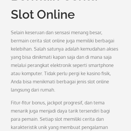
Slot Online
Selain keseruan dan sensasi menang besar,
bermain cerita slot online juga memiliki berbagai
kelebihan. Salah satunya adalah kemudahan akses
yang bisa dinikmati kapan saja dan di mana saja
melalui perangkat elektronik seperti smartphone
atau komputer. Tidak perlu pergi ke kasino fisik,
Anda bisa menikmati berbagai jenis slot online
langsung dari rumah.
Fitur-fitur bonus, jackpot progresif, dan tema
menarik juga menjadi daya tarik tersendiri bagi
para pemain. Setiap slot memiliki cerita dan
karakteristik unik yang membuat pengalaman