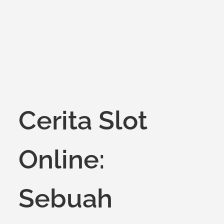
on
Cerita Slot
Online:
Sebuah