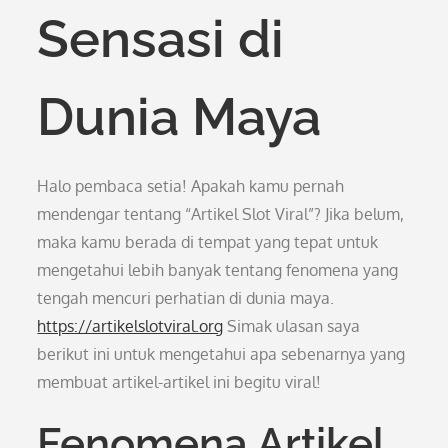
Sensasi di
Dunia Maya
Halo pembaca setia! Apakah kamu pernah
mendengar tentang “Artikel Slot Viral”? Jika belum,
maka kamu berada di tempat yang tepat untuk
mengetahui lebih banyak tentang fenomena yang
tengah mencuri perhatian di dunia maya.
https://artikelslotviral.org
Simak ulasan saya
berikut ini untuk mengetahui apa sebenarnya yang
membuat artikel-artikel ini begitu viral!
Fenomena Artikel