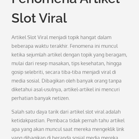
Slot Viral
Artikel Slot Viral menjadi topik hangat dalam
beberapa waktu terakhir. Fenomena ini muncul
ketika sejumlah artikel dengan topik yang beragam,
mulai dari resep masakan, tips kesehatan, hingga
gosip selebriti, secara tiba-tiba menjadi viral di
media sosial. Dibagikan oleh banyak orang tanpa
diketahui asal-usulnya, artikel-artikel ini mencuri
perhatian banyak netizen.
Salah satu daya tarik dari artikel slot viral adalah
ketidakpastian. Pembaca tidak pernah tahu artikel
apa yang akan muncul saat mereka mengeklik link
yang dibagikan di beranda sosial media mereka.