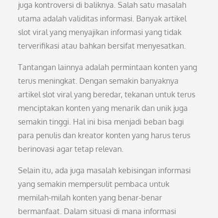
juga kontroversi di baliknya. Salah satu masalah
utama adalah validitas informasi. Banyak artikel
slot viral yang menyajikan informasi yang tidak
terverifikasi atau bahkan bersifat menyesatkan.
Tantangan lainnya adalah permintaan konten yang
terus meningkat. Dengan semakin banyaknya
artikel slot viral yang beredar, tekanan untuk terus
menciptakan konten yang menarik dan unik juga
semakin tinggi. Hal ini bisa menjadi beban bagi
para penulis dan kreator konten yang harus terus
berinovasi agar tetap relevan.
Selain itu, ada juga masalah kebisingan informasi
yang semakin mempersulit pembaca untuk
memilah-milah konten yang benar-benar
bermanfaat. Dalam situasi di mana informasi