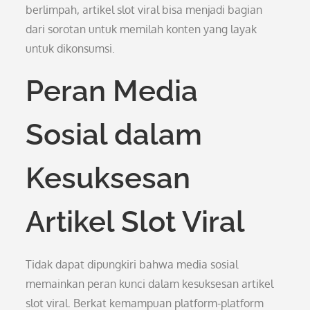
berlimpah, artikel slot viral bisa menjadi bagian
dari sorotan untuk memilah konten yang layak
untuk dikonsumsi.
Peran Media
Sosial dalam
Kesuksesan
Artikel Slot Viral
Tidak dapat dipungkiri bahwa media sosial
memainkan peran kunci dalam kesuksesan artikel
slot viral. Berkat kemampuan platform-platform