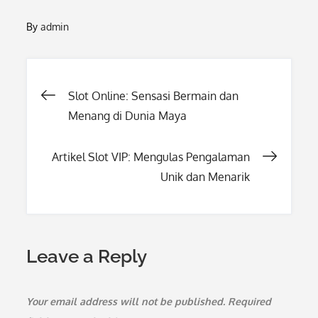
By
admin
Post
Slot Online: Sensasi Bermain dan
Menang di Dunia Maya
navigation
Artikel Slot VIP: Mengulas Pengalaman
Unik dan Menarik
Leave a Reply
Your email address will not be published.
Required