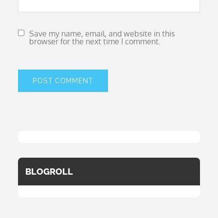
Save my name, email, and website in this
browser for the next time I comment.
BLOGROLL