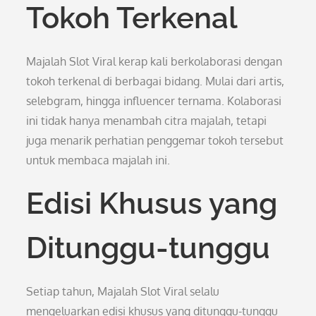
Tokoh Terkenal
Majalah Slot Viral kerap kali berkolaborasi dengan
tokoh terkenal di berbagai bidang. Mulai dari artis,
selebgram, hingga influencer ternama. Kolaborasi
ini tidak hanya menambah citra majalah, tetapi
juga menarik perhatian penggemar tokoh tersebut
untuk membaca majalah ini.
Edisi Khusus yang
Ditunggu-tunggu
Setiap tahun, Majalah Slot Viral selalu
mengeluarkan edisi khusus yang ditunggu-tunggu