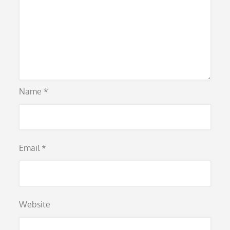
Name
*
Email
*
Website